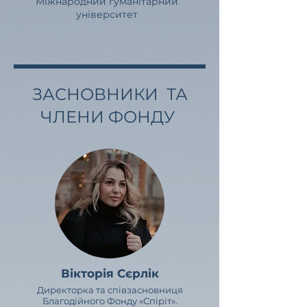
Міжнародний гуманітарний
університет
ЗАСНОВНИКИ ТА
ЧЛЕНИ ФОНДУ
Вікторія Сєрлік
Директорка та співзасновниця
Благодійного Фонду «Спіріт».