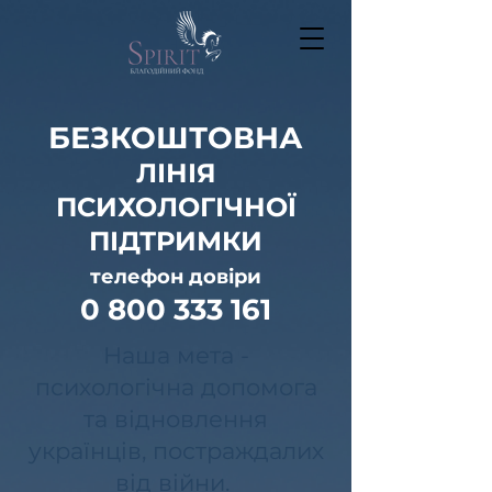
БЕЗКОШТОВНА
ЛІНІЯ
ПСИХОЛОГІЧНОЇ
ПІДТРИМКИ
телефон довіри
0 800 333 161
Наша мета -
психологічна допомога
та відновлення
українців, постраждалих
від війни.