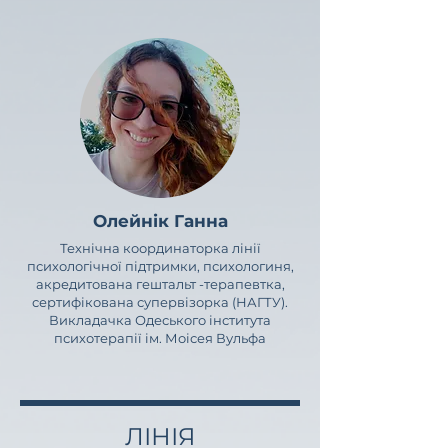
Олейнік Ганна
Технічна координаторка лінії
психологічної підтримки, психологиня,
акредитована гештальт -терапевтка,
сертифікована супервізорка (НАГТУ).
Викладачка Одеського інститута
психотерапії ім. Моісея Вульфа
ЛІНІЯ