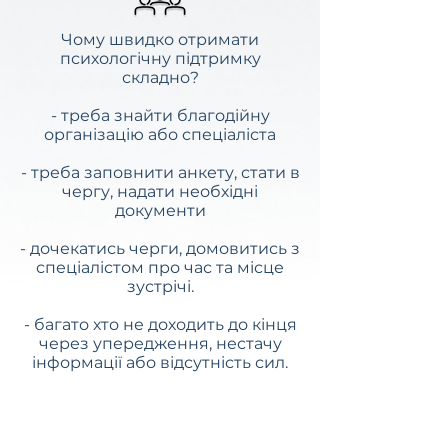
Чому швидко отримати
психологічну підтримку
складно?
- треба знайти благодійну
організацію або спеціаліста
- треба заповнити анкету, стати в
чергу, надати необхідні
документи
- дочекатись черги, домовитись з
спеціалістом про час та місце
зустрічі.
- багато хто не доходить до кінця
через упередження, нестачу
інформації або відсутність сил.