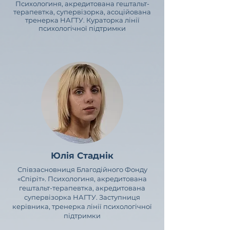
Психологиня, акредитована гештальт-
терапевтка, супервізорка, асоційована
тренерка НАГТУ. Кураторка лінії
психологічної підтримки
Юлія Стаднік
Співзасновниця Благодійного Фонду
«Спіріт». Психологиня, акредитована
гештальт-терапевтка, акредитована
супервізорка НАГТУ. Заступниця
керівника, тренерка лінії психологічної
підтримки